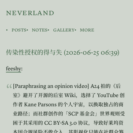
neverland
posts
notes
gallery
more
(2026-06-25 06:39)
传染性授权的得与失
feeshy
:
[Paraphrasing an opinion video] A24
拍的《后
Wiki
YouTube
室》避开了开源的后室
，选择了
创
Kane Parsons
作者
的个人宇宙，以换取独占的商
SCP
业路径；而社群创作的「
基金会」世界观则受
CC BY-SA 3.0
困于其采用的
协议，导致好莱坞资
本因合规风险不敢介入，其影视化只能在社群众筹