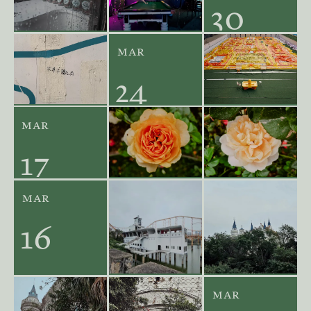
30
mar
2024
24
mar
2024
17
mar
2024
16
2024
mar