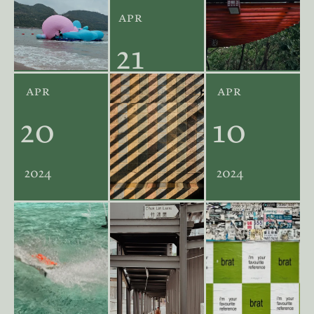
apr
21
apr
apr
2024
20
10
2024
2024