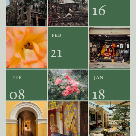
16
2024
feb
21
2024
feb
jan
08
18
2024
2024