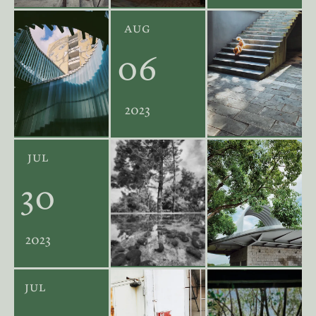
aug
06
2023
jul
30
2023
jul