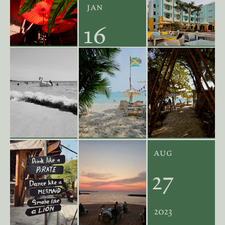
jan
16
2024
aug
27
2023