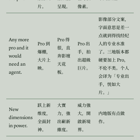
片。
呈現。
像素。
影像部分文案，
字面意思是差一
点就到得找经纪
Any more
Pro
得
Pro
Pro
到
出
人的专业水准
pro and it
很，直
爆棚，
手，拍
了。三地版本都
would
奔影壇
Pro
大片上
出超級
硬要加上
，
need an
天花
映。
巨片。
不伦不类。个人
agent.
板。
会译为「专业出
手，恍如大
片。」
跃上新
大實
威力強
New
维度，
力，強
大，開
内地版有点做
dimensions
全面封
出嶄新
啟新境
作。
in power.
神。
維度。
界。