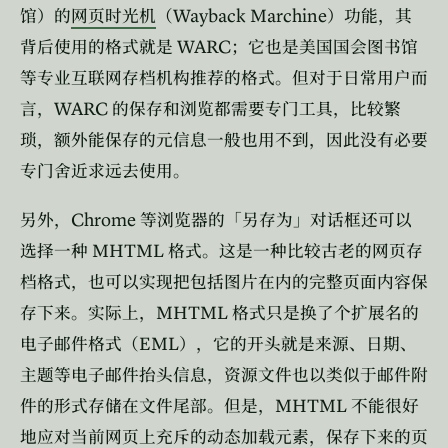
Wayback Marchine
馆）的
网页时光机
（
）功能，其
WARC
背后使用的格式就是
；它也是美国国会图书馆
等专业互联网存档机构推荐的格式。但对于日常用户而
WARC
言，
的保存和浏览都需要专门工具，比较繁
琐，额外能保存的元信息一般也用不到，因此没有必要
专门舍近求远去使用。
Chrome
另外，
等浏览器的「另存为」对话框还可以
MHTML
选择一种
格式。这是一种比较古老的网页存
档格式，也可以实现把包括图片在内的完整页面内容保
MHTML
存下来。实际上，
格式只是换了个扩展名的
EML
电子邮件格式（
），它的开头就是来源、日期、
主题等电子邮件抬头信息，资源文件也以类似于邮件附
MHTML
件的形式存储在文件尾部。但是，
不能很好
地应对当前网页上充斥的动态加载元素，保存下来的页