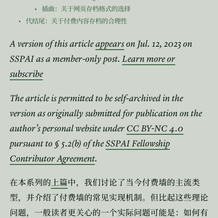
插曲：关于网页存档格式的选择
代结尾：关于付费内容存档的合理性
A version of this article
appears
on Jul. 12, 2023 on
SSPAI as a member-only post.
Learn more or
subscribe
The article is permitted to be self-archived in the
version as originally submitted for publication on the
author’s personal website under
CC BY-NC 4.0
pursuant to § 5.2(b) of the
SSPAI Fellowship
Contributor Agreement
.
在本系列的
上篇
中，我们讨论了当今付费墙的主流类
型，并介绍了付费墙的常见实现机制。但比起这些理论
问题，一般读者更关心的一个实际问题可能是：如何有