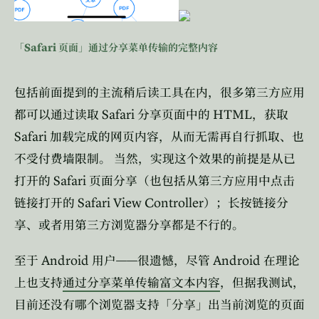
Safari
「
页面」通过分享菜单传输的完整内容
包括前面提到的主流稍后读工具在内，很多第三方应用
Safari
HTML
都可以通过读取
分享页面中的
，获取
Safari
加载完成的网页内容，从而无需再自行抓取、也
不受付费墙限制。
当然，实现这个效果的前提是从已
Safari
打开的
页面分享（也包括从第三方应用中点击
Safari View Controller
链接打开的
）；长按链接分
享、或者用第三方浏览器分享都是不行的。
Android
——
Android
至于
用户
很遗憾，尽管
在理论
上也支持
通过分享菜单传输富文本内容
，但据我测试，
目前还没有哪个浏览器支持「分享」出当前浏览的页面