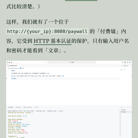
式比较清楚。）
这样，我们就有了一个位于
的「付费墙」内
http://{your_ip}:8080/paywall
HTTP
容，它受到
基本认证
的保护，只有输入用户名
和密码才能看到「文章」。