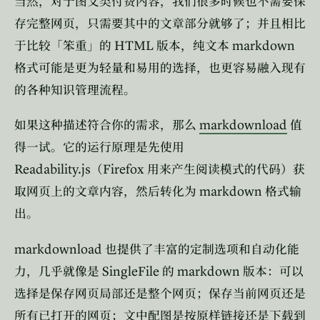
当然，对于图文类付费内容，我们很多时候也不需要保
存完整网页，只需要其中的文章部分就够了；并且相比
HTML
markdown
于比较「笨重」的
版本，纯文本
格式可能是更为轻量和易用的选择，也更容易融入现有
的各种知识管理流程。
markdownload
如果这种描述符合你的需求，那么
值
得一试。它的运行原理是先使用
Readability.js
Firefox
（
用来产生阅读模式的代码）获
markdown
取网页上的文章内容，然后转化为
格式输
出。
markdownload
也提供了丰富的定制选项和自动化能
SingleFile
markdown
力，几乎就像是
的
版本：可以
选择是保存网页局部还是整个网页；保存当前网页还是
所有已打开的网页；文中配图是按原样链接还是下载到