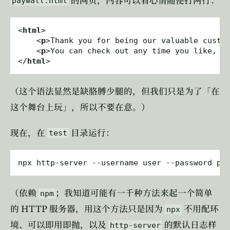
的网页，内容可以看心情随便打两行：
paywall.html
<
html
    <
p
>Thank you for being our valuable custo
    <
p
>You can check out any time you like, b
</
html
（这个语法显然是缺胳膊少腿的，但我们只是为了「在
这个舞台上玩」，所以不要在意。）
现在，在
目录运行：
test
（依赖
；我知道可能有一千种方法来起一个简单
npm
HTTP
的
服务器，用这个方法只是因为
不用配环
npx
境、可以即用即抛，以及
的默认日志样
http-server