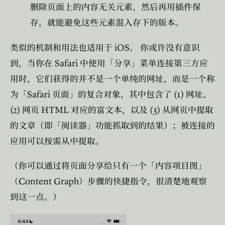
删除页面上的内容无关元素，然后再用插件保
存，就能避免这些元素混入存下的版本。
iOS
类似的机制和用法也适用于
。
你或许没有意识
Safari
到，当你在
中使用「分享」菜单连接第三方应
用时，它们获得的并不是一个单纯的网址，而是一个称
Safari
(1)
为「
页面」的复合对象，其中包含了
网址、
(2)
HTML
(3)
网页
对应的富文本，以及
从网页中提取
的文章（即「阅读器」功能抓取到的结果）；被连接的
应用可以按需从中提取。
（你可以通过将页面分享给只有一个「内容项目图」
Content Graph
（
）步骤的快捷指令，很清楚地观察
到这一点。）