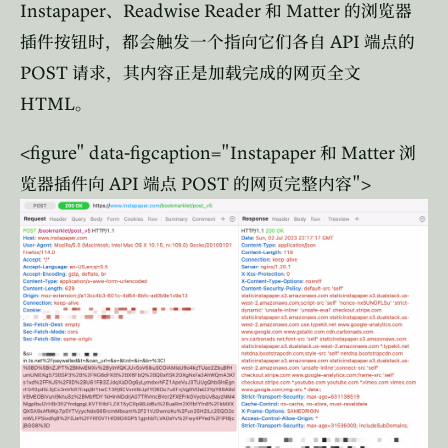
Instapaper
Readwise Reader
Matter
、
和
的浏览器
API
插件按钮时，都会触发一个指向它们各自
端点的
POST
请求，其内容正是加载完成的网页全文
HTML
。
<figure" data-figcaption="Instapaper
Matter
和
浏
API
POST
">
览器插件向
端点
的网页完整内容