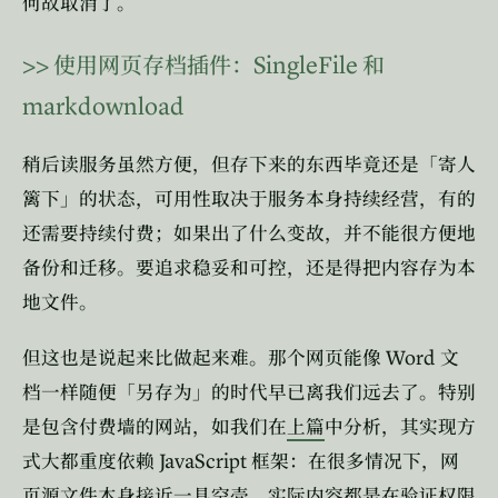
何故取消了。
>>
SingleFile
使用网页存档插件：
和
markdownload
稍后读服务虽然方便，但存下来的东西毕竟还是「寄人
篱下」的状态，可用性取决于服务本身持续经营，有的
还需要持续付费；如果出了什么变故，并不能很方便地
备份和迁移。要追求稳妥和可控，还是得把内容存为本
地文件。
Word
但这也是说起来比做起来难。那个网页能像
文
档一样随便「另存为」的时代早已离我们远去了。特别
是包含付费墙的网站，如我们在
上篇
中分析，其实现方
JavaScript
式大都重度依赖
框架：在很多情况下，网
页源文件本身接近一具空壳，实际内容都是在验证权限