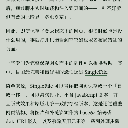
——
后，通过脚本实时加载和注入到页面的
一种不好听
但有效的比喻是「冬虫夏草」。
因此，即使保存了登录状态下的网页，很多时候也是没
什么用的，事后打开只能看到空空如也或者布局错乱的
页面。
一些专门为完整保存网页而生的插件可以提供帮助。其
SingleFile
中，目前最完善和最好用的恐怕还是
。
SingleFile
简单来说，
可以帮你把网页保存成一个「自
JavaScript
成一体」、可以离线打开、不含
脚本，并
且版式效果和原版几乎一致的存档版本。这是通过重整
base64
网页结构、将图片和外链资源作为
编码或
data URI
嵌入，以及移除无用元素等一系列处理步骤