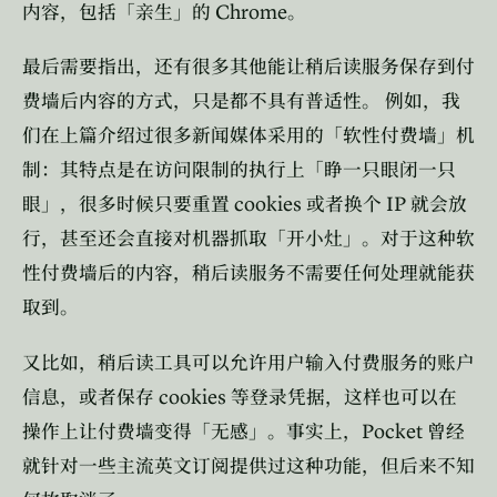
Chrome
内容，包括「亲生」的
。
最后需要指出，还有很多其他能让稍后读服务保存到付
费墙后内容的方式，只是都不具有普适性。
例如，我
们在上篇介绍过很多新闻媒体采用的「软性付费墙」机
制：其特点是在访问限制的执行上「睁一只眼闭一只
cookies
IP
眼」，很多时候只要重置
或者换个
就会放
行，甚至还会直接对机器抓取「开小灶」。对于这种软
性付费墙后的内容，稍后读服务不需要任何处理就能获
取到。
又比如，稍后读工具可以允许用户输入付费服务的账户
cookies
信息，或者保存
等登录凭据，这样也可以在
Pocket
操作上让付费墙变得「无感」。事实上，
曾经
就针对一些主流英文订阅提供过这种功能，但后来不知