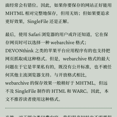
面经常会有错位。因此，如果你要保存的网站正好能用
MHTML
相对完整地保存，但用无妨；但如果要追求
SingleFile
更好效果，
还是正解。
Safari
最后，使用
浏览器的用户或许还知道，它在保
webarchive
存网页时可以选择一种
格式；
DEVONthink
之类的苹果平台应用程序有的也支持把
webarchive
网页抓取成这种格式。但是，
格式的最大
问题在于它是苹果私有的，既没有公开标准，也不被任
何其他主流浏览器支持。与开放格式相比，
webarchive
MHTML
的保存效果一般稍好于
，但远
SingleFile
HTML
WARC
不及
制作的
和
。因此，本
文不推荐读者使用这种格式。