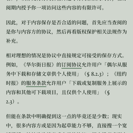
阅期内授予你一项访问这些内容的有限许可。
因此，对于内容保存是否合适的问题，首先应当查阅的
是你与内容方的协议，然后再看版权保护相关法规作为
补充。
相对理想的情况是协议中直接规定可接受的保存方式。
例如，《华尔街日报》的
订阅协议
允许用户「偶尔从服
§ 8.2.3
务中下载和存储文章供个人使用」（
）；《纽约
时报》的
服务条款
允许用户「下载或复制服务上展示的
§
内容和其他可下载项目，且仅供个人使用」（
2.3
）。
但能在条款中明确提到这一点的毕竟还是少数；现实
中，很多内容方或是因为起草能力不够，直接搜一个宽