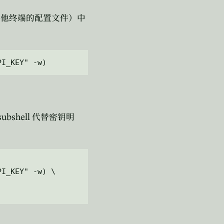
其他终端的配置文件）中
subshell
代替密钥明
I_KEY" -w) \
