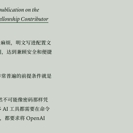
 publication on the
llowship Contributor
于麻烦，明文写进配置文
钥，达到兼顾安全和便捷
非常普遍的前提条件就是
然不可能像密码那样凭
AI
多
工具都需要在命令
OpenAI
，都要求将