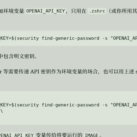
加环境变量
，只用在
（或你所用
OPENAI_API_KEY
.zshrc
中包含明文密钥。
r
API
等需要传递
密钥作为环境变量的场合，也可以用上述
KEY=$(security find-generic-password -s "OPENAI_AP
\

变量传给将要运行的
。
PENAI_API_KEY
IMAGE