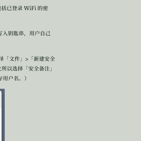
WiFi
包括已登录
的密
写入钥匙串，用户自己
>
择「文件」
「新建安全
之所以选择「安全备注」
存用户名。）