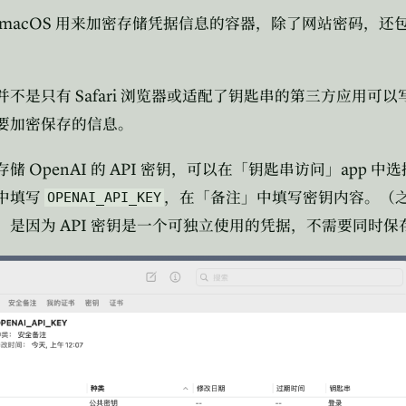
macOS
用来加密存储凭据信息的容器，除了网站密码，还
Safari
并不是只有
浏览器或适配了钥匙串的第三方应用可以
要加密保存的信息。
OpenAI
API
app
存储
的
密钥，可以在「钥匙串访问」
中选
中填写
，在「备注」中填写密钥内容。（
OPENAI_API_KEY
API
，是因为
密钥是一个可独立使用的凭据，不需要同时保