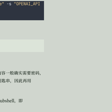
内容一般确实需要密码，
钥匙串，因此再用
subshell
，即