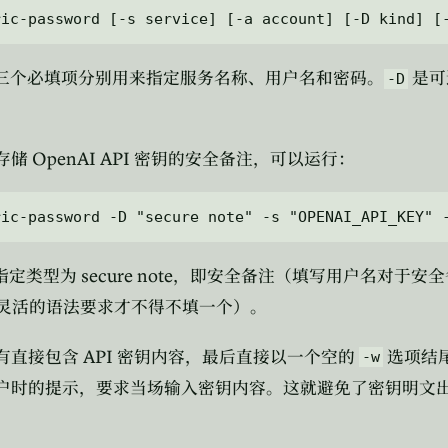
三个必填项分别用来指定服务名称、用户名和密码。
是可
-D
OpenAI API
存储
密钥的安全备注，可以运行：
secure note
指定类型为
，即安全备注（填写用户名对于安全
灵活的语法要求才不得不填一个）。
API
有直接包含
密钥内容，最后直接以一个空的
选项结
-w
户时的提示，要求当场输入密钥内容。这就避免了密钥明文