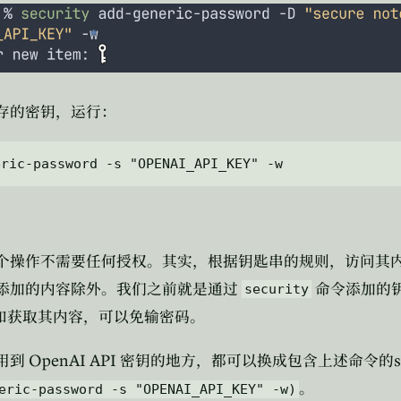
存的密钥，运行：
个操作不需要任何授权。其实，根据钥匙串的规则，访问其
添加的内容除外。我们之前就是通过
命令添加的
security
和获取其内容，可以免输密码。
OpenAI API
用到
密钥的地方，都可以换成包含上述命令的
。
eric-password -s "OPENAI_API_KEY" -w)