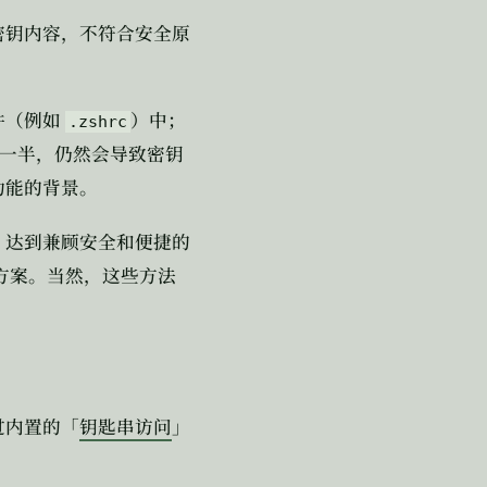
密钥内容，不符合安全原
件（例如
）中；
.zshrc
一半，仍然会导致密钥
功能的背景。
，达到兼顾安全和便捷的
方案。当然，这些方法
过内置的「
钥匙串访问
」
。