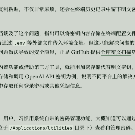
复制粘贴，不仅非常麻烦，还会在终端历史记录中留下明文
档谈及了这个问题，指出可以将密钥内容存储在终端配置文
持通过
等外部文件传入环境变量。但这只能解决问题的
.env
GitHub
问题做法导致的安全隐患，正是
提供
仓库密文扫描
内置功能或借助第三方工具，就能用加密存储代替明文密钥
OpenAI API
存储和调用
密钥为例，说明不同平台上的解决
中存取任何登录密码或其他凭据信息。
」用户，习惯用系统自带的密码管理功能，大概知道可以通
位于
目录下）查看和管理密码
/Applications/Utilities