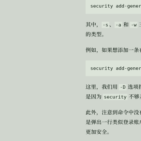
其中，
、
和
-s
-a
-w
的类型。
例如，如果想添加一条
这里，我们用
选项
-D
是因为
不够
security
此外，注意到命令中没
是弹出一行类似登录账
更加安全。