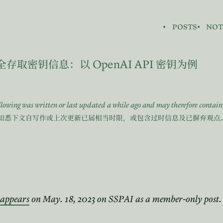
posts
not
OpenAI API
全存取密钥信息：以
密钥为例
ollowing was written or last updated a while ago and may therefore contai
知悉下文自写作或上次更新已届相当时限，或包含过时信息及已摒弃观点
appears
on May. 18, 2023 on SSPAI as a member-only post