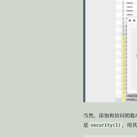
当然，添加和访问钥匙
是
，用
security(1)