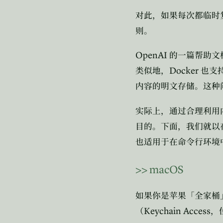
对此，如果每次都临时
则。
OpenAI
的一篇帮助文
Docker
类似地，
也支
内容的明文存储。这种
实际上，通过合理利用
目的。下面，我们就以
也适用于在命令行环境
>>
macOS
如果你是苹果「全家桶
Keychain Access
（
，