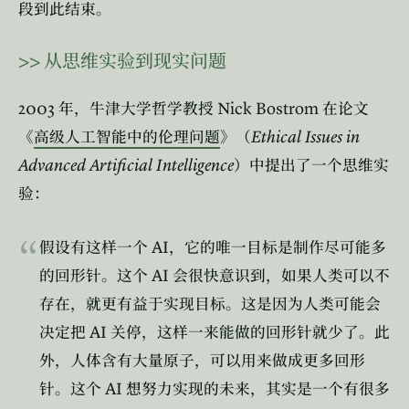
段到此结束。
>>
从思维实验到现实问题
2003
Nick Bostrom
年，牛津大学哲学教授
在论文
Ethical Issues in
《
高级人工智能中的伦理问题
》（
Advanced Artificial Intelligence
）中提出了一个思维实
验：
AI
假设有这样一个
，它的唯一目标是制作尽可能多
AI
的回形针。这个
会很快意识到，如果人类可以不
存在，就更有益于实现目标。这是因为人类可能会
AI
决定把
关停，这样一来能做的回形针就少了。此
外，人体含有大量原子，可以用来做成更多回形
AI
针。这个
想努力实现的未来，其实是一个有很多