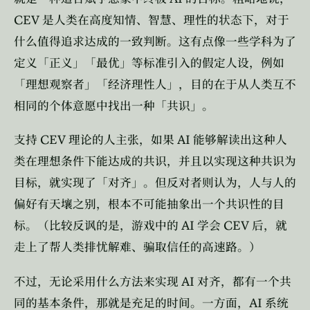
CEV
是人类在高度知情、智慧、理性的状态下，对于
什么值得追求达成的一致判断。这有点像一些学科为了
定义「正义」「最优」等标准引入的假定人设，例如
「理想观察者」「经济理性人」，目的在于从人类互不
相同的个体意愿中找出一种「共识」。
CEV
AI
支持
理论的人主张，如果
能够解读出这种人
类在理想条件下能达成的共识，并且以实现这种共识为
目标，就实现了「对齐」。但反对者则认为，人与人的
偏好有天壤之别，根本不可能抽象出一个共识性的目
AI
CEV
标。（比较反讽的是，游戏中的
学会
后，就
走上了帮人类排忧解难、骗取信任的高速路。）
AI
不过，无论采用什么方法来实现
对齐，都有一个共
AI
同的基本条件，那就是充足的时间。一方面，
系统