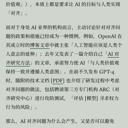
AI
价值观」），本质上都是要求让
的目标与人类实现
「对齐」。
AI
而对于身处
业界的机构而言，主动讨论针对对齐问
OpenAI
题的政策和措施已经成为一种惯例。例如，
在
其成立时的
博客文章
中就主张「人工智能应该是人类个
AI
人意志的延伸」；去年又发表了一篇介绍自己「
对
AI
齐研究方法
」的文章，承诺努力使
「与人类价值观
GPT-4
保持一致并遵循人类意图」。在前不久发布
[
PDF
]
时，随附的技术文档
也介绍了研发过程中考虑
ARC
对齐问题的做法，包括聘请第三方专门机构
（对
[
]
齐研究中心）进行攻防测试，「评估
模型
寻求权力
行为的风险」。
AI
那么，
对齐问题为什么会产生，又是否可以避免