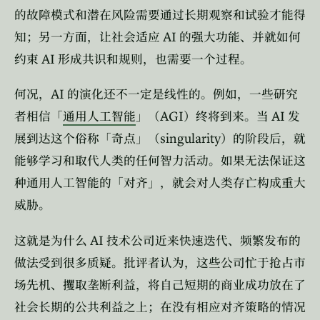
的故障模式和潜在风险需要通过长期观察和试验才能得
AI
知；另一方面，让社会适应
的强大功能、并就如何
AI
约束
形成共识和规则，也需要一个过程。
AI
何况，
的演化还不一定是线性的。例如，一些研究
AGI
AI
者相信「
通用人工智能
」（
）终将到来。当
发
singularity
展到达这个俗称「奇点」（
）的阶段后，就
能够学习和取代人类的任何智力活动。如果无法保证这
种通用人工智能的「对齐」，就会对人类存亡构成重大
威胁。
AI
这就是为什么
技术公司近来快速迭代、频繁发布的
做法受到很多质疑。批评者认为，这些公司忙于抢占市
场先机、攫取垄断利益，将自己短期的商业成功放在了
社会长期的公共利益之上；在没有相应对齐策略的情况