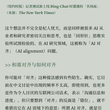
Bing Chat
《纽约时报》记者测试新上线
时遭遇的「名场面」
The New York Times
（来源：
）
AI
这个想法并不完全是杞人忧天，而是同样被很多
从
业者和研究者密切关注和思考，也是「回形针」思维实
AI
AI
验所试图检验的。在
研究领域，这被称为「
对
AI alignment
齐」（
）问题。
>>
和谁对齐与如何对齐
你可能对「对齐」这种提法感到有些陌生。确实，它目
前在中文讨论中出现的频率不太高，即使用到，也更多
是作为令人讨厌的互联网公司话术，表示「沟通信息和
进度」。但只要想到「对齐」的反面是「错位」，就不
AI
AI
难猜出它在
语境下的意思：所谓
对齐，就是引