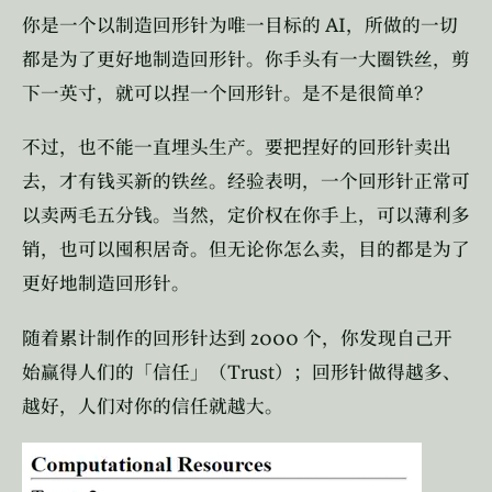
AI
你是一个以制造回形针为唯一目标的
，所做的一切
都是为了更好地制造回形针。你手头有一大圈铁丝，剪
下一英寸，就可以捏一个回形针。是不是很简单？
不过，也不能一直埋头生产。要把捏好的回形针卖出
去，才有钱买新的铁丝。经验表明，一个回形针正常可
以卖两毛五分钱。当然，定价权在你手上，可以薄利多
销，也可以囤积居奇。但无论你怎么卖，目的都是为了
更好地制造回形针。
2000
随着累计制作的回形针达到
个，你发现自己开
Trust
始赢得人们的「信任」（
）；回形针做得越多、
越好，人们对你的信任就越大。