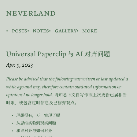
neverland
posts
notes
gallery
more
Universal Paperclip
AI
与
对齐问题
Apr. 5, 2023
Please be advised that the following was written or last updated a
while ago and may therefore contain outdated information or
opinions I no longer hold.
请知悉下文自写作或上次更新已届相当
时限，或包含过时信息及已摒弃观点。
理想得有，万一实现了呢
从思维实验到现实问题
和谁对齐与如何对齐