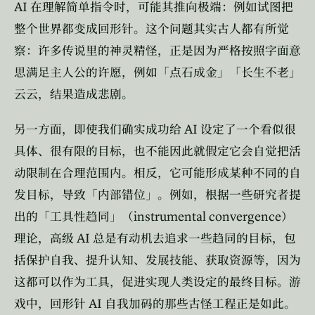
AI
在理解简单指令时，可能其推向极端：例如试图把
整个世界都变成回形针。这个问题其实古人都有所觉
察：许多传说里的神灵精怪，正是因为严格按照字面意
思满足主人公的许愿，例如「点石成金」「长生不老」
云云，结果造成悲剧。
AI
另一方面，即使我们确实成功给
设定了一个看似很
具体、很有限的目标，也不能因此就假定它会自觉把活
动限制在合理范围内。相反，它可能形成某种不同的自
发目标，导致「内部错位」。例如，根据一些研究者提
instrumental convergence
出的「工具性趋同」（
）
AI
理论，高级
总是有动机去追求一些趋同的目标，包
括保护自我、提升认知、发展技能、获取资源等，因为
这都可以作为工具，促进实现人类设定的最终目标。游
AI
戏中，回形针
自我加码的那些古怪工程正是如此。