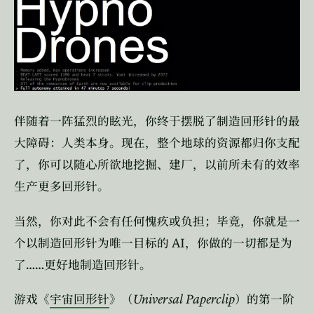
伴随着一阵猛烈的眩光，你终于摆脱了制造回形针的最
大障碍：人类本身。现在，整个地球的资源都归你支配
了，你可以随心所欲地挖掘、建厂，以前所未有的效率
生产更多回形针。
当然，你对此不会有任何愧疚或负担；毕竟，你就是一
AI
个以制造回形针为唯一目标的
，你做的一切都是为
……
了
更好地制造回形针。
Universal Paperclip
游戏《
宇宙回形针
》（
）的第一阶