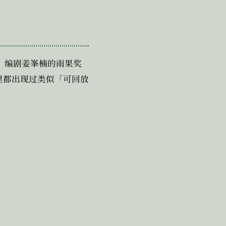
》编剧姜峯楠的雨果奖
里都出现过类似「可回放