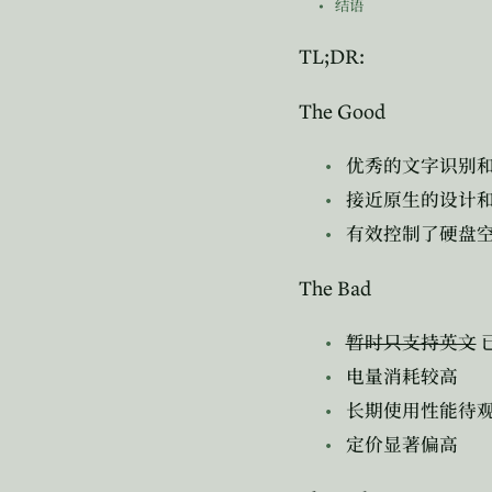
结语
TL;DR:
The Good
优秀的文字识别
接近原生的设计
有效控制了硬盘
The Bad
暂时只支持英文
电量消耗较高
长期使用性能待
定价显著偏高