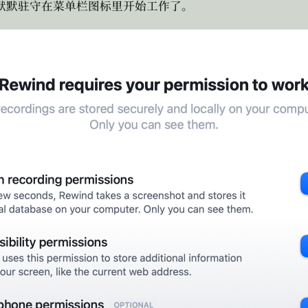
默默驻守在菜单栏图标里开始工作了。