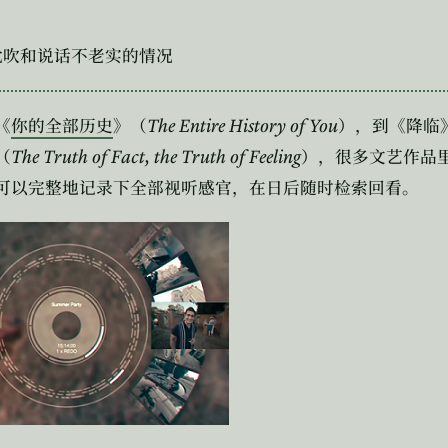
尬吹和说话不老实的情况
The Entire History of You
《
你的全部历史
》（
），到《降临
The Truth of Fact, the Truth of Feeling
（
），很多文艺作品
可以完整地记录下全部视听感官，在日后随时检索回看。