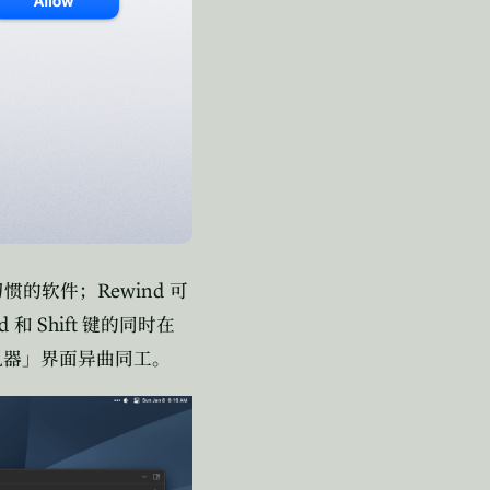
Rewind
习惯的软件；
可
d
Shift
和
键的同时在
机器」界面异曲同工。