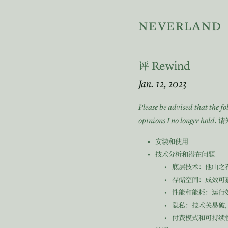
neverland
Rewind
评
Jan. 12, 2023
Please be advised that the f
opinions I no longer hold.
请
安装和使用
技术分析和潜在问题
底层技术：他山之
存储空间：成效可
性能和能耗：运行
隐私：技术关易破
付费模式和可持续