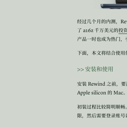
Re
经过几个月的内测，
a16z
了
千万美元的
投
产品一时也成为热门，
下面，本文将结合使用
>>
安装和使用
Rewind
安装
之前，要
Apple silicon
Mac
的
初装过程比较简明顺畅
限，然后需要登录账号