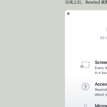
Rewind
完成之后，
就