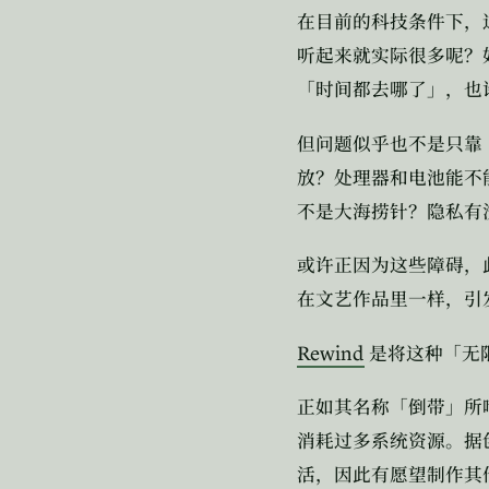
在目前的科技条件下，
听起来就实际很多呢？
「时间都去哪了」，也
但问题似乎也不是只靠
放？处理器和电池能不
不是大海捞针？隐私有
或许正因为这些障碍，
在文艺作品里一样，引
Rewind
是将这种「无
正如其名称「倒带」所
消耗过多系统资源。据
活，因此有愿望制作其