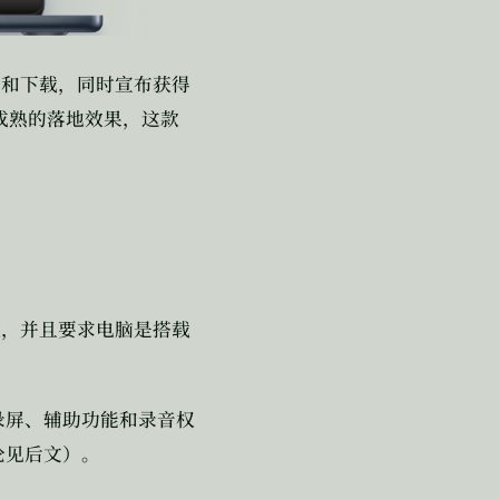
册和下载，同时宣布获得
成熟的落地效果，这款
统，并且要求电脑是搭载
录屏、辅助功能和录音权
论见后文）。