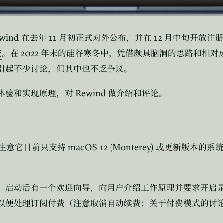
wind
11
12
在去年
月初正式对外公布，并在
月中旬开放注
2022
资
。在
年末的硅谷寒冬中，凭借颇具脑洞的思路和相对
引起不少讨论，但其中也不乏争议。
Rewind
体验和实现原理，对
做介绍和评论。
macOS 12 (Monterey)
注意它目前只支持
或更新版本的系
。
。启动后有一个欢迎向导，向用户介绍工作原理并要求开启
以便处理订阅付费（注意取消自动续费；关于付费模式的讨