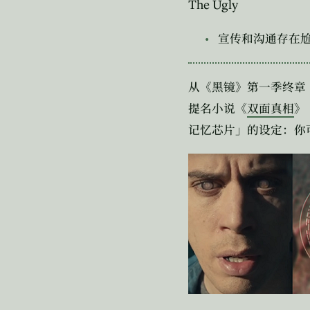
The Ugly
宣传和沟通存在
从《黑镜》第一季终章
提名小说《
双面真相
》
记忆芯片」的设定：你