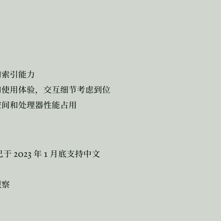
和索引能力
和使用体验，交互细节考虑到位
空间和处理器性能占用
2023
1
已于
年
月底支持中文
观察