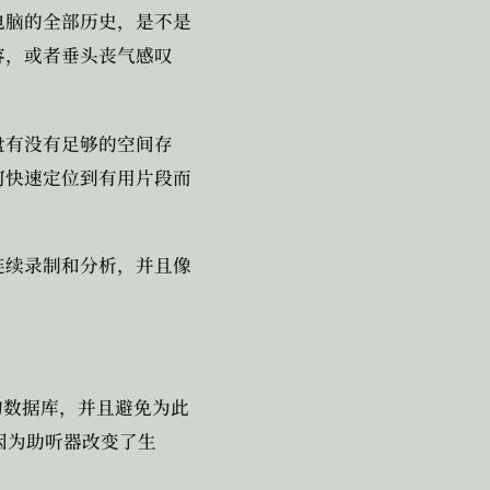
电脑的全部历史，是不是
容，或者垂头丧气感叹
盘有没有足够的空间存
何快速定位到有用片段而
连续录制和分析，并且像
的数据库，并且避免为此
因为助听器改变了生