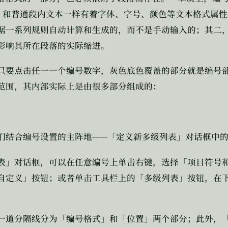
，和普通段内文本一样有着字体、字号、颜色等文本格式属性
据一系列规则自动计算和生成的，而不是手动输入的；其二
影响其所在段落的实际缩进。
只要点击任一一个编号数字，灰色底色覆盖的部分就是编号
范围，其内部实际上是由很多部分组成的：
——
们结合编号设置的主阵地
「定义新多级列表」对话框中
表」对话框，可以在任意编号上单击右键，选择「项目符号
自定义」按钮；或者单击工具栏上的「多级列表」按钮，在
一道分隔线分为「编号格式」和「位置」两个部分；此外，