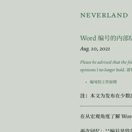
neverland
Word
编号的内部
Aug. 10, 2021
Please be advised that the f
opinions I no longer hold.
请
编号的工作原理
注：
本文为发布在少数
Wor
在从宏观角度了解
**
再次回忆：
编号是段