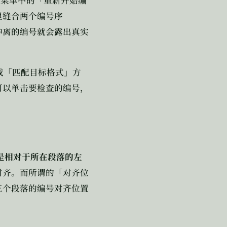
键菜单中的「重新开始编
里缝合两个编号序
神离的编号就会露出真实
或「匹配目标格式」方
可以单击要检查的编号，
是
相对于所在段落的左
对齐。而所谓的「对齐位
三个段落的编号对齐位置
。