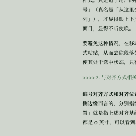
样式。只是迫于用户的
号」（真名是「从这里
列」），才显得跟上下
面目，显得不听使唤。
要避免这种情况，在移
式粘贴，从而去除段落
使其处于选中状态，只
>>>>
2.
与对齐方式相
编号对齐方式和对齐位
侧边缘
而言的，分别指
置」就是指上述对齐基
0
都是
英寸，可以看到