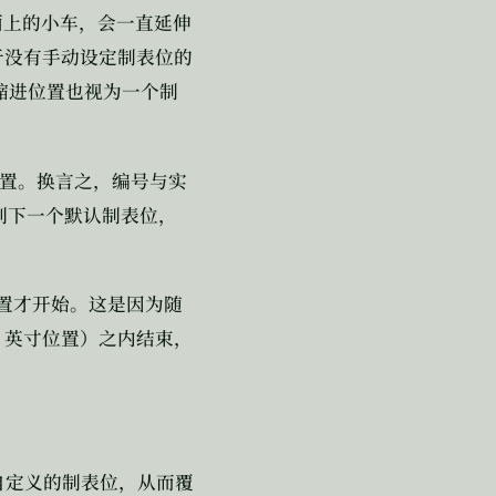
面上的小车，会一直延伸
于没有手动设定制表位的
缩进位置也视为一个制
置。换言之，编号与实
到下一个默认制表位，
置才开始。这是因为随
5
英寸位置）之内结束，
自定义的制表位，从而覆