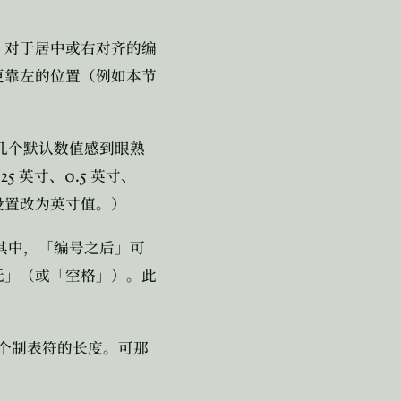
。对于居中或右对齐的编
更靠左的位置（例如本节
几个默认数值感到眼熟
.25
0.5
英寸、
英寸、
设置改为英寸值。）
其中，「编号之后」可
无」（或「空格」）。此
个制表符的长度。可那