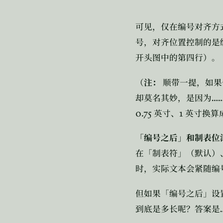
可见，仅在编号对齐方
号，对齐位置控制的是
开头图中的第四行）。
（
注：
顺带一提，如果
…
却莫名其妙，是因为
0.75
1
英寸、
英寸换算
「编号之后」和制表位
在「制表符」（默认）
时，实际文本会紧随编
但如果「编号之后」设
到底是多长呢？答案是