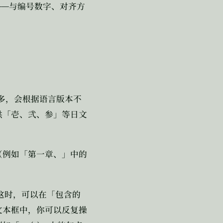
——
与编号数字、对齐方
多，会根据语言版本不
供「壱、弐、参」等日文
（例如「第一章、」中的
这时，可以在「包含的
文本框中，你可以反复操