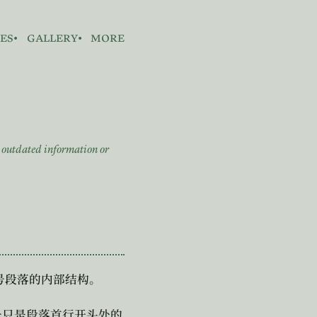
es
gallery
more
n outdated information or
。
号段落的内部结构。
号只是段落首行开头处的