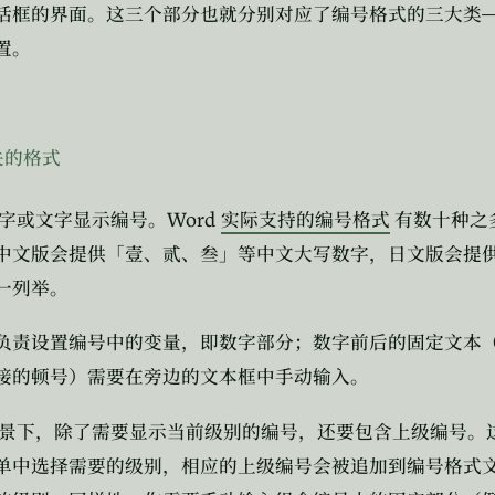
话框的界面。这三个部分也就分别对应了编号格式的三大类
置。
关的格式
Word
字或文字显示编号。
实际支持的编号格式
有数十种之
中文版会提供「壹、贰、叁」等中文大写数字，日文版会提
一列举。
负责设置编号中的变量，即数字部分；数字前后的固定文本
接的顿号）需要在旁边的文本框中手动输入。
景下，除了需要显示当前级别的编号，还要包含上级编号。
单中选择需要的级别，相应的上级编号会被追加到编号格式