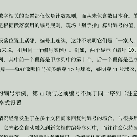
数字相关的设置都仅仅是计数规则，而从未包含数目本身。
是根据段落套用的编号规则，现场「掰手指」算出编号的值
段落位置上紧邻、编号上连续，这并不表明它们是「一家人
语来说，引用同一个编号实例）。例如，两个显示了编号
10.
列，其中前一个段落是甲序列中的第十个，后一个段落是乙
——
10
11
起算
就好像哪怕马拉多纳穿
号球衣，姚明穿
号球衣
情况经常发生于在多个文档间来回复制编号的场合。与很多
，它未必会自动融入到新文档的编号序列中，而往往会保持