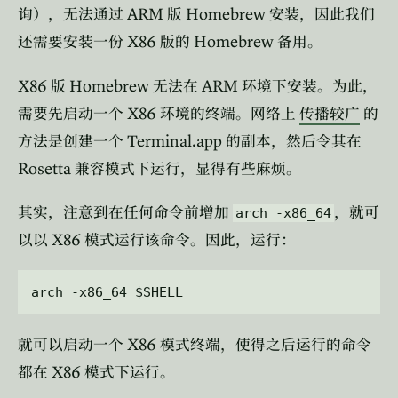
ARM
Homebrew
询），无法通过
版
安装，因此我们
X86
Homebrew
还需要安装一份
版的
备用。
X86
Homebrew
ARM
版
无法在
环境下安装。为此，
X86
需要先启动一个
环境的终端。网络上
传播较广
的
Terminal.app
方法是创建一个
的副本，然后令其在
Rosetta
兼容模式下运行，显得有些麻烦。
其实，注意到在任何命令前增加
，就可
arch -x86_64
X86
以以
模式运行该命令。因此，运行：
X86
就可以启动一个
模式终端，使得之后运行的命令
X86
都在
模式下运行。