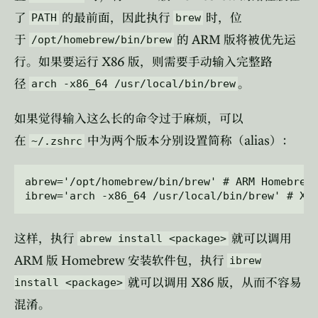
了
的最前面，因此执行
时，位
PATH
brew
ARM
于
的
版将被优先运
/opt/homebrew/bin/brew
X86
行。如果要运行
版，则需要手动输入完整路
径
。
arch -x86_64 /usr/local/bin/brew
如果觉得输入这么长的命令过于麻烦，可以
alias
在
中为两个版本分别设置简称（
）：
~/.zshrc
abrew='/opt/homebrew/bin/brew' # ARM Homebrew

这样，执行
就可以调用
abrew install <package>
ARM
Homebrew
版
安装软件包，执行
ibrew
X86
就可以调用
版，从而不容易
install <package>
混淆。