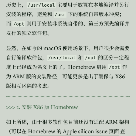
历史上，
主要用于放置在本地编译并另行
/usr/local
安装的程序，避免和
下的系统自带版本冲突；
/usr
而
则用于安装非系统自带的、第三方预先编译并
/opt
发行的独立软件包。
macOS
显然，在如今的
使用场景下，用户很少会需要
自行编译软件包，
和
的区分一定程
/usr/local
/opt
Homebrew
度上已经成为名义上的了。
启用
作
/opt
ARM
X86
为
版的安装路径，可能更多是出于确保与
版相互区隔的考虑。
>>>
2.
X86
Homebrew
安装
版
ARM
如上所述，由于很多软件包目前还没有适配
架构
Homebrew
Apple silicon issue
（可以在
的
页面
查