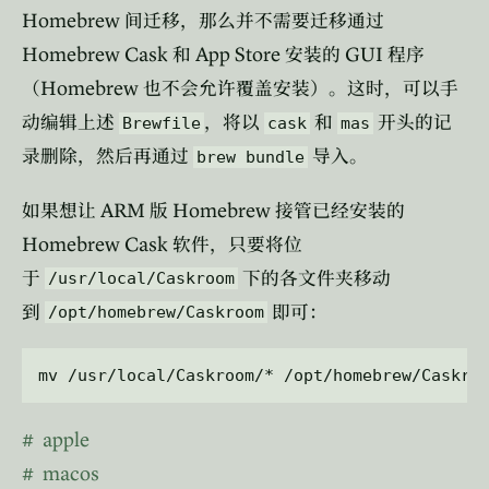
Homebrew
间迁移，那么并不需要迁移通过
Homebrew Cask
App Store
GUI
和
安装的
程序
Homebrew
（
也不会允许覆盖安装）。这时，可以手
动编辑上述
，将以
和
开头的记
Brewfile
cask
mas
录删除，然后再通过
导入。
brew bundle
ARM
Homebrew
如果想让
版
接管已经安装的
Homebrew Cask
软件，只要将位
于
下的各文件夹移动
/usr/local/Caskroom
到
即可：
/opt/homebrew/Caskroom
apple
macos