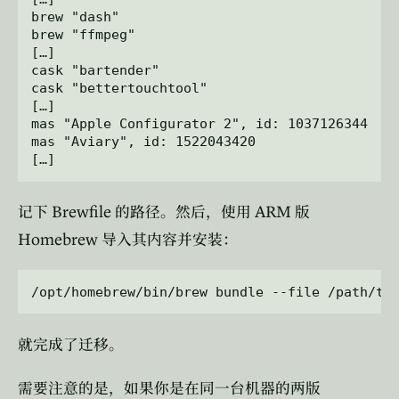
brew "dash"

brew "ffmpeg"

[…]

cask "bartender"

cask "bettertouchtool"

[…]

mas "Apple Configurator 2", id: 1037126344

mas "Aviary", id: 1522043420

Brewfile
ARM
记下
的路径。然后，使用
版
Homebrew
导入其内容并安装：
就完成了迁移。
需要注意的是，如果你是在同一台机器的两版