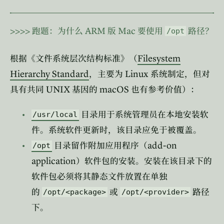
>>>>
ARM
Mac
跑题：为什么
版
要使用
路径？
/opt
Filesystem
根据《文件系统层次结构标准》（
Hierarchy Standard
Linux
，主要为
系统制定，但对
UNIX
macOS
具有共同
基因的
也有参考价值）：
目录用于系统管理员在本地安装软
/usr/local
件。系统软件更新时，该目录应免于被覆盖。
add-on
目录留作附加应用程序（
/opt
application
）软件包的安装。安装在该目录下的
软件包必须将其静态文件放置在单独
的
或
路径
/opt/<package>
/opt/<provider>
下。