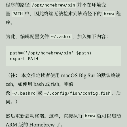
程序的路径
并不在环境变
/opt/homebrew/bin
量
中，因此终端无法检索到该路径下的
程
PATH
brew
序。
为此，编辑配置文件
，加入如下内容：
~/.zshrc
path=('/opt/homebrew/bin' $path)

macOS Big Sur
（
注：
本文推定读者使用
的默认终端
zsh
bash
fish
，如使用
或
，则修
改
或
，后
~/.bashrc
~/.config/fish/config.fish
同。）
然后重新启动终端。这样，直接执行
就可以启动
brew
ARM
Homebrew
版的
了。