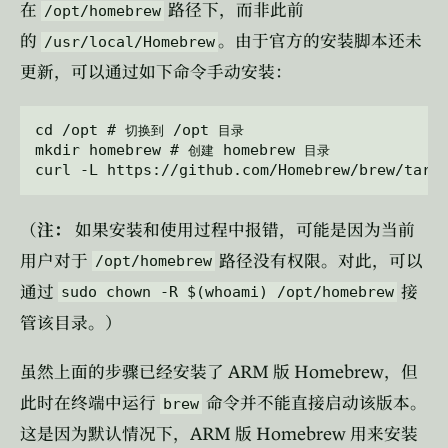
在
路径下，而非此前
/opt/homebrew
的
。由于官方的安装脚本还未
/usr/local/Homebrew
更新，可以通过如下命令手动安装：
cd /opt # 
 /opt 
切换到
目录
mkdir homebrew # 
 homebrew 
创建
目录
（
注：
如果安装和使用过程中报错，可能是因为当前
用户对于
路径没有权限。对此，可以
/opt/homebrew
通过
接
sudo chown -R $(whoami) /opt/homebrew
管该目录。）
ARM
Homebrew
虽然上面的步骤已经安装了
版
，但
此时在终端中运行
命令并不能直接启动该版本。
brew
ARM
Homebrew
这是因为默认情况下，
版
用来安装